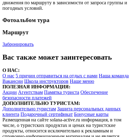
движения по маршруту в зависимости от запроса группы и
погодных условий.
Фотоальбом тура
Маршрут
Забронировать
Вас также может заинтересовать
О НАС:
О нас
5 причин отправиться на отдых с нами
Наша команда
Вакансии
Школа инструкторов
Наше меню
ПОЛЕЗНАЯ ИНФОРМАЦИЯ:
Акции
Агентствам
Памятка туриста
Обеспечение
безопасности платежей
ДОПОЛНИТЕЛЬНО ТУРИСТАМ:
Дополнительно туристам
Защита персональных данных
клиента
Подарочный сертификат
Бонусные карты
Размещенная на сайте solana-active.ru информация, в том
числе, о туристских продуктах и ценах на туристские
продукты, относится исключительно к рекламным и
справочно-информационным материалам и не является