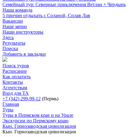
Семейный тур: Северные приключения Ветлан + Чердынь
Наша команда
5 причин отдыхать с Соланой, Сплав Лав
Вакансии
Наше меню
Наши инструкторы
Здесь
Результаты
Поиска
Добавить в закладки
Поиск туров
Расписание
Как оплатить
Контакты
Агентствам
Вход для ТА
+7 (342) 299-99-12
(Пермь)
Главная
Туры
Туры в Пермском крае и на Урале
Экскурсии по Пермскому краю
Кын. Горнозаводская цивилизация
Кын. Горнозаводская цивилизация