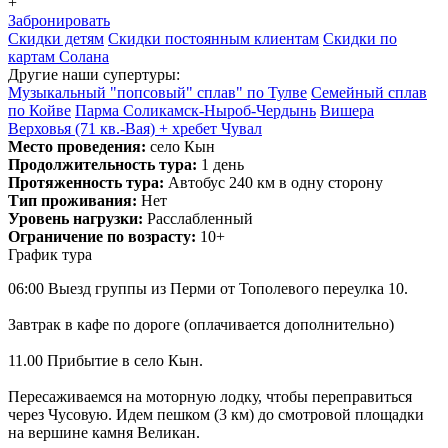
+
Забронировать
Скидки детям
Скидки постоянным клиентам
Скидки по
картам Солана
Другие наши супертуры:
Музыкальный "попсовый" сплав" по Тулве
Семейный сплав
по Койве
Парма Соликамск-Ныроб-Чердынь
Вишера
Верховья (71 кв.-Вая) + хребет Чувал
Место проведения:
село Кын
Продолжительность тура:
1 день
Протяженность тура:
Автобус 240 км в одну сторону
Тип проживания:
Нет
Уровень нагрузки:
Расслабленный
Ограничение по возрасту:
10+
График тура
06:00 Выезд группы из Перми от Тополевого переулка 10.
Завтрак в кафе по дороге (оплачивается дополнительно)
11.00 Прибытие в село Кын.
Пересаживаемся на моторную лодку, чтобы переправиться
через Чусовую. Идем пешком (3 км) до смотровой площадки
на вершине камня Великан.