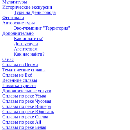
Мультитуры
Исторические экскурсии
Туры на День города
Фестивали
Авторские туры
Эко-глэмпинг "Территория"
Дополнительно
Как оплатить?
Доп. услуги
Агентствам
Как нас найти?
О нас
Сплавы из Перми
Тематические сплавы
Сплавы из Екб
Весенние сплавы
Памятка туриста
Дополнительные услуги
Сплавы по реке Усьва
Сплавы по реке Чусовая
Сплавы по реке Вишера
Сплавы по реке Юрюзань
Сплавы по реке Сылва
Сплавы по реке Ай
Сплавы по реке Белая