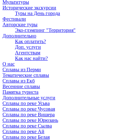
Мультитуры
Исторические экскурсии
Туры на День города
Фестивали
Авторские туры
Эко-глэмпинг "Территория"
Дополнительно
Как оплатить?
Доп. услуги
Агентствам
Как нас найти?
О нас
Сплавы из Перми
Тематические сплавы
Сплавы из Екб
Весенние сплавы
Памятка туриста
Дополнительные услуги
Сплавы по реке Усьва
Сплавы по реке Чусовая
Сплавы по реке Вишера
Сплавы по реке Юрюзань
Сплавы по реке Сылва
Сплавы по реке Ай
Сплавы по реке Белая