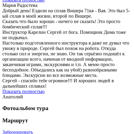
Мария Радостева
Добрый день! Ездили на сплав Вишера 71кв - Вая. Это был 5-
ый сплав в моей жизни, второй по Вишере.
Сказать что было хорошо - ничего не сказать! Это просто
бомбический сплав!!!
Инструктор Карелин Сергей от бога. Помощник Дима тоже
не подкачал.
Настолько подготовленного инструктора я даже не думал что
увижу в природе. Сергей был похож на робота. Откуда
столько сил и энергии, не знаю. Он так серьёзно подошёл к
организации всего, начиная от вводной информации,
заканчивая играми, экскурсиями и т.п. А меню просто
бесподобное. Объедались как на убой) разнообразными
блюдами. Экскурсии во все возможные места.
Сергей - спасибо тебе огромное!!! И хороших людей в
дальнейших сплавах!
Показать полностью
Анатолий
Фотоальбом тура
Маршрут
Забронировать