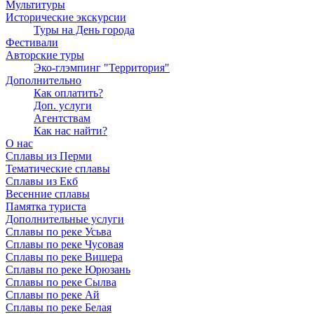
Мультитуры
Исторические экскурсии
Туры на День города
Фестивали
Авторские туры
Эко-глэмпинг "Территория"
Дополнительно
Как оплатить?
Доп. услуги
Агентствам
Как нас найти?
О нас
Сплавы из Перми
Тематические сплавы
Сплавы из Екб
Весенние сплавы
Памятка туриста
Дополнительные услуги
Сплавы по реке Усьва
Сплавы по реке Чусовая
Сплавы по реке Вишера
Сплавы по реке Юрюзань
Сплавы по реке Сылва
Сплавы по реке Ай
Сплавы по реке Белая