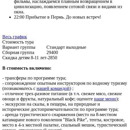
фильмы, наслаждаемся плавным возвращением в
цивилизацию, появлением сотовой связи и видами из
окна.
22:00 Прибытие в Пермь. До новых встреч!
Весь график
Стоимость тура
Вариант группы
Стандарт выходные
Сборная группа
29400
Скидка детям 8-11 лет
-2850
В стоимость включено:
- трансферы по программе тура;
- сопровождение опытным инструктором по водному туризму
(познакомьтесь с
нашей командой
) ;
- отличное трех-разовое питание (в т.ч. свежее мясо, свежие
овощи и фрукты, натуральный кофе; оцените
наше меню
);
- экскурсии на скалы, в пещеры, на природные и
исторические достопримечательности по программе тура;
- аренда туристического снаряжения (место на 8-местном
катамаране нового поколения "Black Pike", тенты, костровое,
место в 4-х местной палатке, спальный мешок, туристический