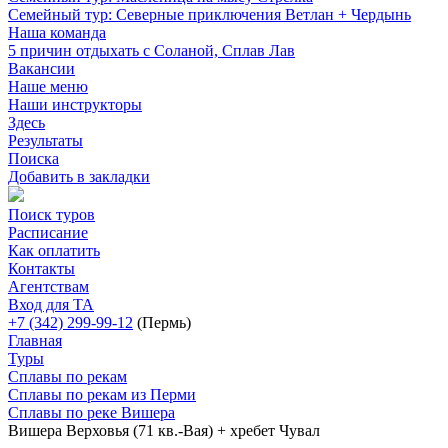
Семейный тур: Северные приключения Ветлан + Чердынь
Наша команда
5 причин отдыхать с Соланой, Сплав Лав
Вакансии
Наше меню
Наши инструкторы
Здесь
Результаты
Поиска
Добавить в закладки
Поиск туров
Расписание
Как оплатить
Контакты
Агентствам
Вход для ТА
+7 (342) 299-99-12
(Пермь)
Главная
Туры
Сплавы по рекам
Сплавы по рекам из Перми
Сплавы по реке Вишера
Вишера Верховья (71 кв.-Вая) + хребет Чувал