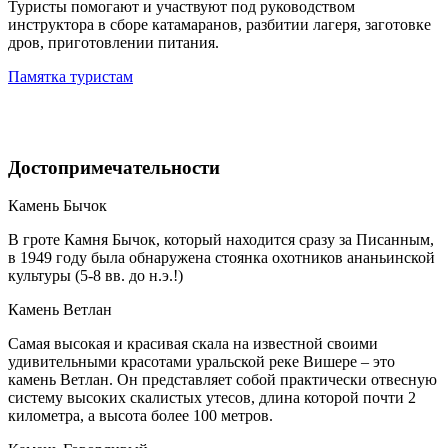
Туристы помогают и участвуют под руководством
инструктора в сборе катамаранов, разбитии лагеря, заготовке
дров, приготовлении питания.
Памятка туристам
Достопримечательности
Камень Бычок
В гроте Камня Бычок, который находится сразу за Писанным,
в 1949 году была обнаружена стоянка охотников ананьинской
культуры (5-8 вв. до н.э.!)
Камень Ветлан
Самая высокая и красивая скала на известной своими
удивительными красотами уральской реке Вишере – это
камень Ветлан. Он представляет собой практически отвесную
систему высоких скалистых утесов, длина которой почти 2
километра, а высота более 100 метров.