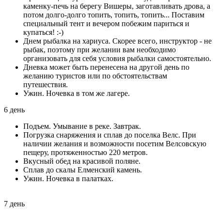
каменку-печь на берегу Вишеры, заготавливать дрова, а
потом долго-долго топить, топить, топить... Поставим
специальный тент и вечером побежим париться и
купаться! :-)
Днем рыбалка на хариуса. Скорее всего, инструктор - не
рыбак, поэтому при желании вам необходимо
организовать для себя условия рыбалки самостоятельно.
Дневка может быть перенесена на другой день по
желанию туристов или по обстоятельствам
путешествия.
Ужин. Ночевка в том же лагере.
6 день
Подъем. Умывание в реке. Завтрак.
Погрузка снаряжения и сплав до поселка Велс. При
наличии желания и возможности посетим Велсовскую
пещеру, протяженностью 220 метров.
Вкусный обед на красивой поляне.
Сплав до скалы Елменский камень.
Ужин. Ночевка в палатках.
7 день