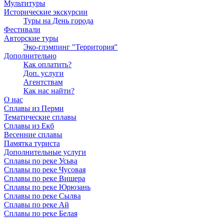
Мультитуры
Исторические экскурсии
Туры на День города
Фестивали
Авторские туры
Эко-глэмпинг "Территория"
Дополнительно
Как оплатить?
Доп. услуги
Агентствам
Как нас найти?
О нас
Сплавы из Перми
Тематические сплавы
Сплавы из Екб
Весенние сплавы
Памятка туриста
Дополнительные услуги
Сплавы по реке Усьва
Сплавы по реке Чусовая
Сплавы по реке Вишера
Сплавы по реке Юрюзань
Сплавы по реке Сылва
Сплавы по реке Ай
Сплавы по реке Белая