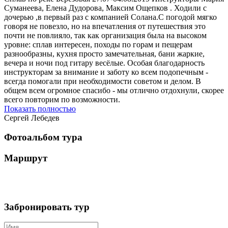
Суманеева, Елена Дудорова, Максим Ощепков . Ходили с
дочерью ,в первый раз с компанией Солана.С погодой мягко
говоря не повезло, но на впечатления от путешествия это
почти не повлияло, так как организация была на высоком
уровне: сплав интересен, походы по горам и пещерам
разнообразны, кухня просто замечательная, бани жаркие,
вечера и ночи под гитару весёлые. Особая благодарность
инструкторам за внимание и заботу ко всем подопечным -
всегда помогали при необходимости советом и делом. В
общем всем огромное спасибо - мы отлично отдохнули, скорее
всего повторим по возможности.
Показать полностью
Сергей Лебедев
Фотоальбом тура
Маршрут
Забронировать тур