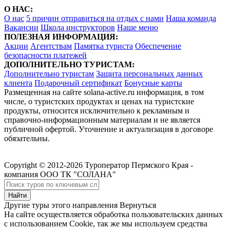
О НАС:
О нас
5 причин отправиться на отдых с нами
Наша команда
Вакансии
Школа инструкторов
Наше меню
ПОЛЕЗНАЯ ИНФОРМАЦИЯ:
Акции
Агентствам
Памятка туриста
Обеспечение
безопасности платежей
ДОПОЛНИТЕЛЬНО ТУРИСТАМ:
Дополнительно туристам
Защита персональных данных
клиента
Подарочный сертификат
Бонусные карты
Размещенная на сайте solana-active.ru информация, в том
числе, о туристских продуктах и ценах на туристские
продукты, относится исключительно к рекламным и
справочно-информационным материалам и не является
публичной офертой. Уточнение и актуализация в договоре
обязательны.
Copyright © 2012-2026 Туроператор Пермского Края -
компания ООО ТК "СОЛАНА"
Другие туры этого направления
Вернуться
На сайте осуществляется обработка пользовательских данных
с использованием Cookie, так же мы используем средства