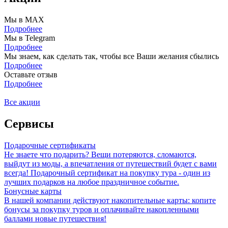
Мы в MAX
Подробнее
Мы в Telegram
Подробнее
Мы знаем, как сделать так, чтобы все Ваши желания сбылись
Подробнее
Оставьте отзыв
Подробнее
Все акции
Сервисы
Подарочные сертификаты
Не знаете что подарить? Вещи потеряются, сломаются,
выйдут из моды, а впечатления от путешествий будет с вами
всегда! Подарочный сертификат на покупку тура - один из
лучших подарков на любое праздничное событие.
Бонусные карты
В нашей компании действуют накопительные карты: копите
бонусы за покупку туров и оплачивайте накопленными
баллами новые путешествия!