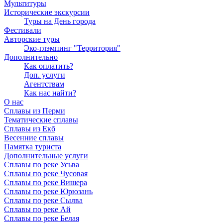
Мультитуры
Исторические экскурсии
Туры на День города
Фестивали
Авторские туры
Эко-глэмпинг "Территория"
Дополнительно
Как оплатить?
Доп. услуги
Агентствам
Как нас найти?
О нас
Сплавы из Перми
Тематические сплавы
Сплавы из Екб
Весенние сплавы
Памятка туриста
Дополнительные услуги
Сплавы по реке Усьва
Сплавы по реке Чусовая
Сплавы по реке Вишера
Сплавы по реке Юрюзань
Сплавы по реке Сылва
Сплавы по реке Ай
Сплавы по реке Белая