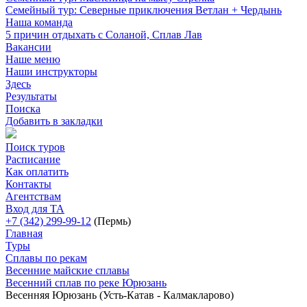
Семейный тур: Северные приключения Ветлан + Чердынь
Наша команда
5 причин отдыхать с Соланой, Сплав Лав
Вакансии
Наше меню
Наши инструкторы
Здесь
Результаты
Поиска
Добавить в закладки
Поиск туров
Расписание
Как оплатить
Контакты
Агентствам
Вход для ТА
+7 (342) 299-99-12
(Пермь)
Главная
Туры
Сплавы по рекам
Весенние майские сплавы
Весенний сплав по реке Юрюзань
Весенняя Юрюзань (Усть-Катав - Калмакларово)