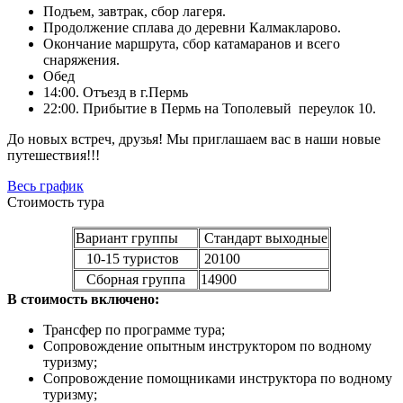
Подъем, завтрак, сбор лагеря.
Продолжение сплава до деревни Калмакларово.
Окончание маршрута, сбор катамаранов и всего
снаряжения.
Обед
14:00. Отъезд в г.Пермь
22:00. Прибытие в Пермь на Тополевый переулок 10.
До новых встреч, друзья! Мы приглашаем вас в наши новые
путешествия!!!
Весь график
Стоимость тура
Вариант группы
Стандарт выходные
10-15 туристов
20100
Сборная группа
14900
В стоимость включено:
Трансфер по программе тура;
Сопровождение опытным инструктором по водному
туризму;
Сопровождение помощниками инструктора по водному
туризму;