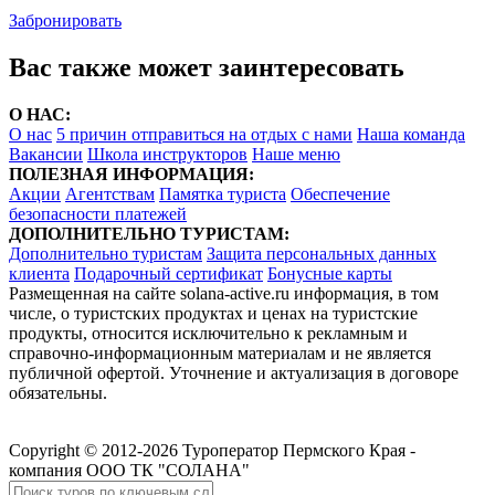
Забронировать
Вас также может заинтересовать
О НАС:
О нас
5 причин отправиться на отдых с нами
Наша команда
Вакансии
Школа инструкторов
Наше меню
ПОЛЕЗНАЯ ИНФОРМАЦИЯ:
Акции
Агентствам
Памятка туриста
Обеспечение
безопасности платежей
ДОПОЛНИТЕЛЬНО ТУРИСТАМ:
Дополнительно туристам
Защита персональных данных
клиента
Подарочный сертификат
Бонусные карты
Размещенная на сайте solana-active.ru информация, в том
числе, о туристских продуктах и ценах на туристские
продукты, относится исключительно к рекламным и
справочно-информационным материалам и не является
публичной офертой. Уточнение и актуализация в договоре
обязательны.
Copyright © 2012-2026 Туроператор Пермского Края -
компания ООО ТК "СОЛАНА"