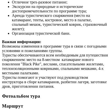
Отличное трех-разовое питание;
Экскурсии на природные и исторические
достопримечательности по программе тура;
Аренда туристического снаряжения (место на
катамаране, тенты, костровое, место в палатке,
спальный мешок, туристический коврик, страховочный
жилет);
Организация туристической бани.
Важная информация:
Возможны изменения в программе тура в связи с погодными
условиями и пожеланиями группы.
Туристы обеспечиваются всем необходимым для путешествия
снаряжением: место на 8-местном катамаране нового
поколения "Black Pike", веслами, спасательными жилетами,
теплоизоляционными ковриками, спальными мешками, 4-х
местными палатками.
Туристы помогают и участвуют под руководством
инструктора в сборе катамаранов, разбитии лагеря, заготовке
дров, приготовлении питания.
Фотоальбом тура
Маршрут