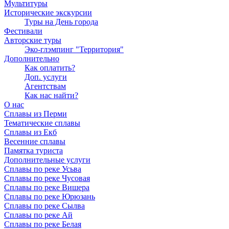
Мультитуры
Исторические экскурсии
Туры на День города
Фестивали
Авторские туры
Эко-глэмпинг "Территория"
Дополнительно
Как оплатить?
Доп. услуги
Агентствам
Как нас найти?
О нас
Сплавы из Перми
Тематические сплавы
Сплавы из Екб
Весенние сплавы
Памятка туриста
Дополнительные услуги
Сплавы по реке Усьва
Сплавы по реке Чусовая
Сплавы по реке Вишера
Сплавы по реке Юрюзань
Сплавы по реке Сылва
Сплавы по реке Ай
Сплавы по реке Белая