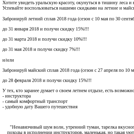
Хотите увидеть уральскую красоту, окунуться в тишину леса и
Успевайте воспользоваться нашими скидками на летние и майс
Забронируй летний сплав 2018 года (сезон с 10 мая по 30 сентяб
до 31 января 2018 и получи скидку 15%!!!
до 31 марта 2018 и получи скидку 10%!!!
до 31 мая 2018 и получи скидку 7%!!!
и/или
Забронируй майский сплав 2018 года (сезон с 27 апреля по 10 м
до 28 февраля 2018 и получи скидку 15%!!!
У тех, кто заранее думает о своем летнем отдыхе, есть возможн
- инструктора
- самый комфортный транспорт
- удобную дату Вашего путешествия
"Ненавязчивый шум волн, утренний туман, тарелка вкусного
походы в исполнении инструкторов, маленькая, но такая уютн