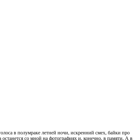
голоса в полумраке летней ночи, искренний смех, байки про
 останется со мной на фотографиях и, конечно, в памяти. А в