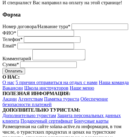
И специалист Вас направил на оплату на этой странице!
Форма
Номер договора/Название тура*
ФИО*
Телефон*
Email*
Комментарий
Сумма*
О НАС:
О нас
5 причин отправиться на отдых с нами
Наша команда
Вакансии
Школа инструкторов
Наше меню
ПОЛЕЗНАЯ ИНФОРМАЦИЯ:
Акции
Агентствам
Памятка туриста
Обеспечение
безопасности платежей
ДОПОЛНИТЕЛЬНО ТУРИСТАМ:
Дополнительно туристам
Защита персональных данных
клиента
Подарочный сертификат
Бонусные карты
Размещенная на сайте solana-active.ru информация, в том
числе, о туристских продуктах и ценах на туристские