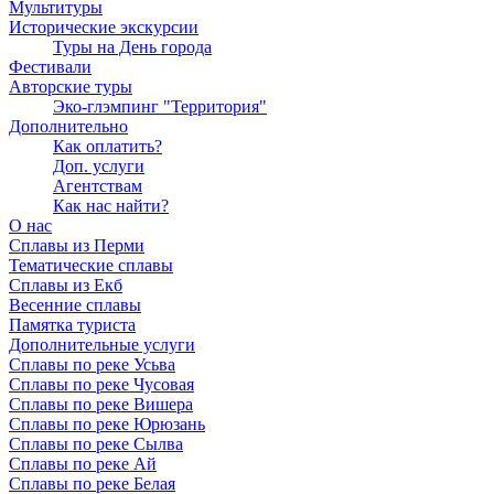
Мультитуры
Исторические экскурсии
Туры на День города
Фестивали
Авторские туры
Эко-глэмпинг "Территория"
Дополнительно
Как оплатить?
Доп. услуги
Агентствам
Как нас найти?
О нас
Сплавы из Перми
Тематические сплавы
Сплавы из Екб
Весенние сплавы
Памятка туриста
Дополнительные услуги
Сплавы по реке Усьва
Сплавы по реке Чусовая
Сплавы по реке Вишера
Сплавы по реке Юрюзань
Сплавы по реке Сылва
Сплавы по реке Ай
Сплавы по реке Белая